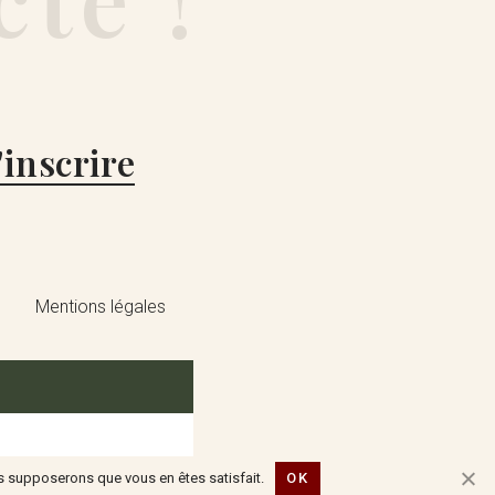
'inscrire
Mentions légales
ous supposerons que vous en êtes satisfait.
OK