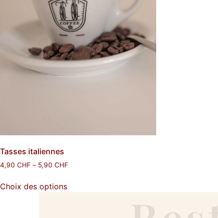
Tasses italiennes
4,90
CHF
–
5,90
CHF
Choix des options
Res