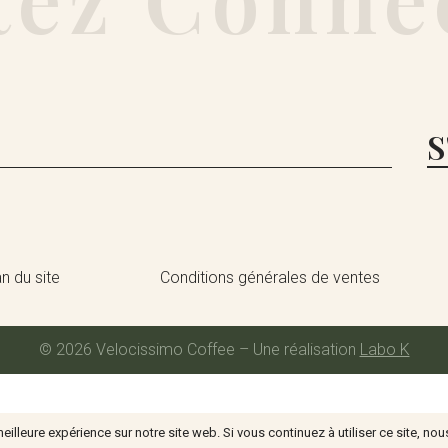
S
n du site
Conditions générales de ventes
© 2026 Velocissimo Coffee – Une réalisation
Labo K
illeure expérience sur notre site web. Si vous continuez à utiliser ce site, n