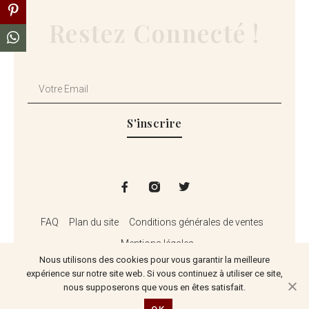
Restez Connecté !
S'inscrire
FAQ
Plan du site
Conditions générales de ventes
Mentions légales
Nous utilisons des cookies pour vous garantir la meilleure
expérience sur notre site web. Si vous continuez à utiliser ce site,
nous supposerons que vous en êtes satisfait.
© 2026 Velocissimo Coffee – Une réalisation
Labo K