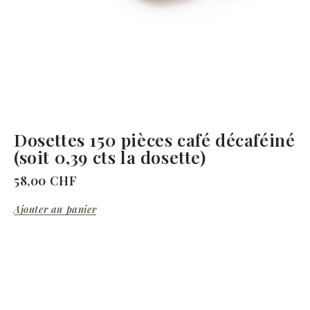
Dosettes 150 pièces café décaféiné
(soit 0,39 cts la dosette)
58,00
CHF
Ajouter au panier