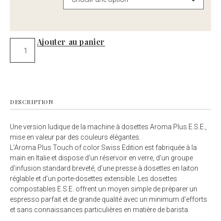
Ajouter au panier
DESCRIPTION
Une version ludique de la machine à dosettes Aroma Plus E.S.E.,
mise en valeur par des couleurs élégantes.
L’Aroma Plus Touch of color Swiss Edition est fabriquée à la
main en Italie et dispose d’un réservoir en verre, d’un groupe
d’infusion standard breveté, d’une presse à dosettes en laiton
réglable et d’un porte-dosettes extensible. Les dosettes
compostables E.S.E. offrent un moyen simple de préparer un
espresso parfait et de grande qualité avec un minimum d’efforts
et sans connaissances particulières en matière de barista.